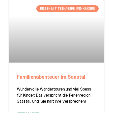
REISEN MIT TEENAGERN UND KINDERN
Familienabenteuer im Saastal
Wundervolle Wandertouren und viel Spass
für Kinder: Das verspricht die Ferienregion
Saastal. Und: Sie hält ihre Versprechen!