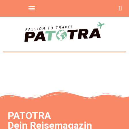
PATOTRA
Dein Reisemagazin