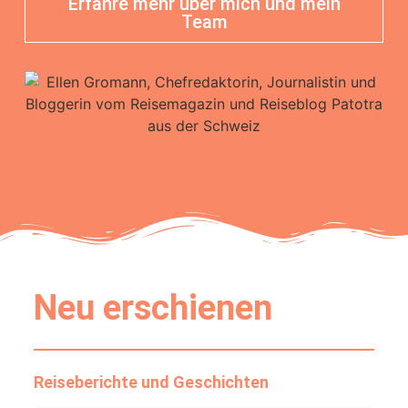
Erfahre mehr über mich und mein
Team
Neu erschienen
Reiseberichte und Geschichten