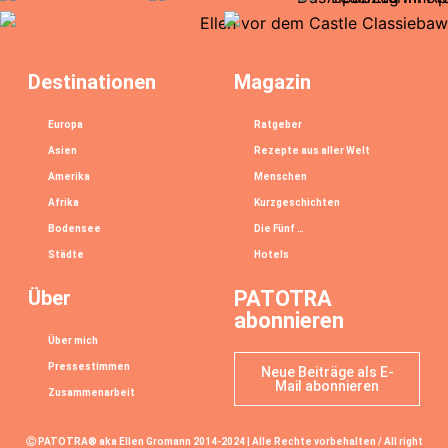
Destinationen
Magazin
Europa
Ratgeber
Asien
Rezepte aus aller Welt
Amerika
Menschen
Afrika
Kurzgeschichten
Bodensee
Die Fünf …
Städte
Hotels
Über
PATOTRA
abonnieren
Über mich
Pressestimmen
Neue Beiträge als E-
Mail abonnieren
Zusammenarbeit
Ⓒ PATOTRA® aka Ellen Gromann 2014-2024 | Alle Rechte vorbehalten / All right